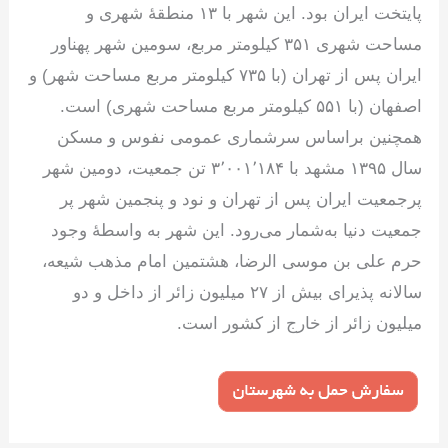
پایتخت ایران بود. این شهر با ۱۳ منطقهٔ شهری و
مساحت شهری ۳۵۱ کیلومتر مربع، سومین شهر پهناور
ایران پس از تهران (با ۷۳۵ کیلومتر مربع مساحت شهر) و
اصفهان (با ۵۵۱ کیلومتر مربع مساحت شهری) است.
همچنین براساس سرشماری عمومی نفوس و مسکن
سال ۱۳۹۵ مشهد با ۳٬۰۰۱٬۱۸۴ تن جمعیت، دومین شهر
پرجمعیت ایران پس از تهران و نود و پنجمین شهر پر
جمعیت دنیا به‌شمار می‌رود. این شهر به واسطهٔ وجود
حرم علی بن موسی الرضا، هشتمین امام مذهب شیعه،
سالانه پذیرای بیش از ۲۷ میلیون زائر از داخل و دو
میلیون زائر از خارج از کشور است.