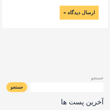
جستجو
جستجو
آخرین پست ها