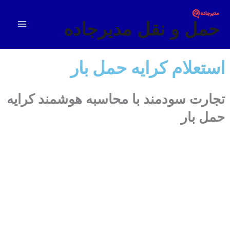
فتن
Main
ه
حمل و نقل مدیرجاده
Menu
حتوا
استعلام کرایه حمل بار
تجارت سودمند با محاسبه هوشمند کرایه
حمل بار