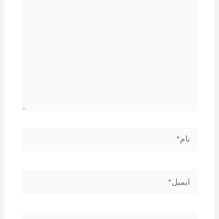
نام*
ایمیل*