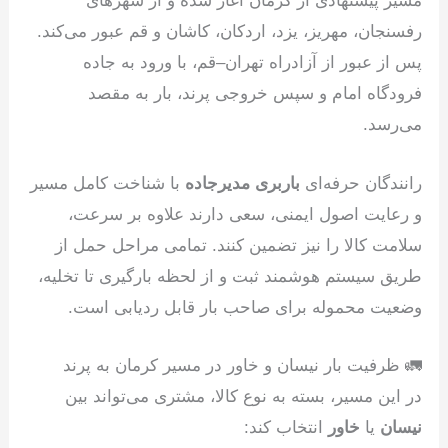
مسیر پیشنهادی از کرمان آغاز شده و از شهرهای
رفسنجان، مهریز، یزد، اردکان، کاشان و قم عبور می‌کند.
پس از عبور از آزادراه تهران–قم، با ورود به جاده
فرودگاه امام و سپس خروجی پرند، بار به مقصد
می‌رسد.
رانندگان حرفه‌ای
باربری مدیرجاده
با شناخت کامل مسیر
و رعایت اصول ایمنی، سعی دارند علاوه بر سرعت،
سلامت کالا را نیز تضمین کنند. تمامی مراحل حمل از
طریق سیستم هوشمند ثبت و از لحظه بارگیری تا تخلیه،
وضعیت محموله برای صاحب بار قابل ردیابی است.
🚛 ظرفیت بار نیسان و خاور در مسیر کرمان به پرند
در این مسیر، بسته به نوع کالا، مشتری می‌تواند بین
نیسان
یا
خاور
انتخاب کند: