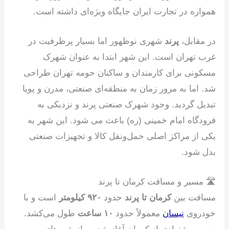
همواره در تجارت ایران جایگاه ویژه‌ای داشته است.
در مقابل،
پرند
شهری نوظهور اما بسیار پرظرفیت در
غرب تهران است. این شهر ابتدا به عنوان شهرک
مسکونی برای کارمندان و ساکنان حومه تهران طراحی
شد. اما به مرور زمان به منطقه‌ای صنعتی، مدرن و پویا
تبدیل گردید. وجود شهرک صنعتی پرند و نزدیکی به
فرودگاه امام خمینی (ره) باعث می شود. این شهر به
یکی از مراکز اصلی حمل‌ونقل کالا و تجهیزات صنعتی
بدل شود.
🛣 مسیر و مسافت کرمان تا پرند
مسافت بین
کرمان تا پرند
حدود
۹۲۰ کیلومتر
است و با
خودروی
نیسان
معمولاً حدود
۱۰ ساعت
طول می‌کشد.