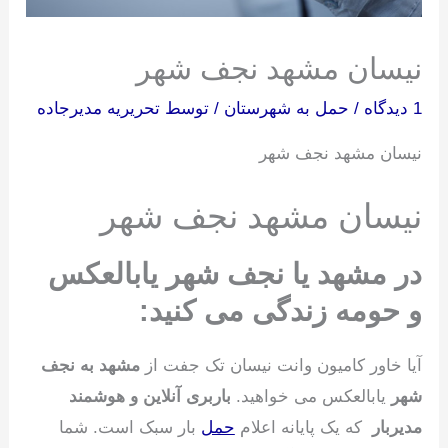
نیسان مشهد نجف شهر
1 دیدگاه
/
حمل به شهرستان
/ توسط
تحریریه مدیرجاده
نیسان مشهد نجف شهر
نیسان مشهد نجف شهر
در مشهد یا نجف شهر یابالعکس
و حومه زندگی می کنید:
آیا خاور کامیون وانت نیسان تک جفت از
مشهد به نجف
شهر
یابالعکس می خواهید.
باربری آنلاین و هوشمند
مدیربار
که یک پایانه اعلام
حمل
بار سبک است. شما