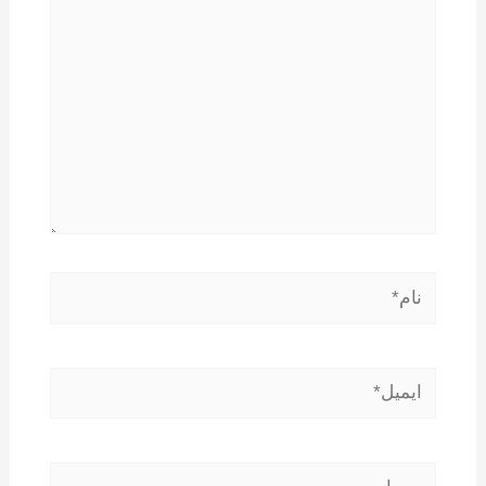
نام*
ایمیل*
وبسایت