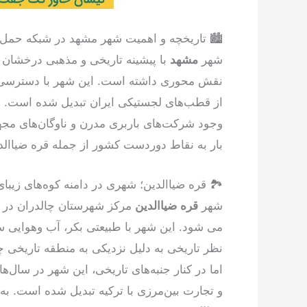
🏙️ تاریخچه و اهمیت شهر مشهد در شبکه حمل
شهر
مشهد
با پیشینه تاریخی و مذهبی درخشان
نقش محوری داشته است. این شهر با دسترسی گس
از قطب‌های لجستیکی ایران تبدیل شده است.
وجود شرکت‌های باربری مدرن و ناوگان‌های مجه
بار به نقاط دوردست کشور از جمله قره ضیاالدی
🏞️ قره ضیاالدین؛ شهری در دامنه کوه‌های زیبای
شهر
قره ضیاالدین
مرکز شهرستان چالدران در ا
می شود. این شهر با طبیعتی بکر، آب وهوایی سر
نظر تاریخی به دلیل نزدیکی به منطقه تاریخی چ
اما در کنار جنبه‌های تاریخی، این شهر در سال‌
و تجارت بین‌مرزی با ترکیه تبدیل شده است. به 