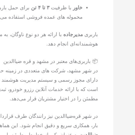
خاور
با ظرفیت
۳ تا ۴ تن
برای حمل بارها
محموله های عمده فروشی استفاده می‌
باربری
مدیرجاده
با ارائه هر دو نوع ناوگان، به
هوشمندانه‌ای انجام دهد.
📦 باربری‌های معتبر در مشهد و قره ضیاالدین
در شهر مشهد، شرکت های متعددی در زمینه حمل و
دارای مجوز رسمی و سیستم مدیریت هوشمند 
است که با ارائه خدمات آنلاین رزرو خودرو، ثبت ب
مطمئن را در اختیار مشتریان قرار می‌دهد.
در شهر قره‌ضیاالدین نیز رانندگان طرف قرارداد 
بار، همکاری سریع و دقیق انجام شود. این هما
ضیاالدین
به عنوان یکی از خطوط مطمئن باربر