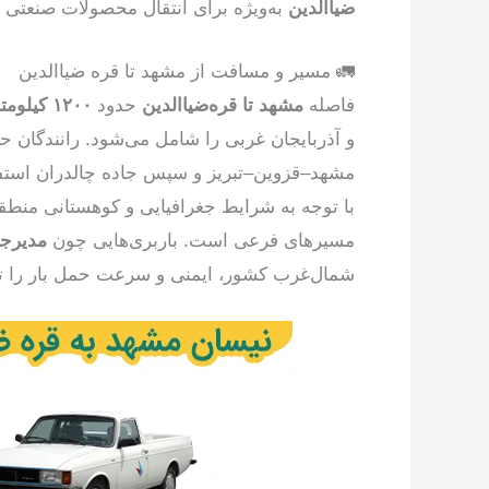
ضیاالدین
به‌ویژه برای انتقال محصولات صنعتی و
🚛 مسیر و مسافت از مشهد تا قره ضیاالدین
فاصله
مشهد تا قره‌ضیاالدین
حدود
۱۲۰۰ کیلومتر
و آذربایجان غربی را شامل می‌شود. رانندگان ح
مشهد–قزوین–تبریز و سپس جاده چالدران استفاد
با توجه به شرایط جغرافیایی و کوهستانی منطقه،
مسیرهای فرعی است. باربری‌هایی چون
مدیرجا
شمال‌غرب کشور، ایمنی و سرعت حمل بار را تض