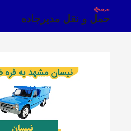
فتن
ه
حمل و نقل مدیرجاده
حتوا