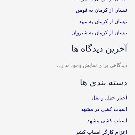
نیسان از کرمان به فومن
نیسان از کرمان به میبد
نیسان از کرمان به شیروان
آخرین دیدگاه ها
دیدگاهی برای نمایش وجود ندارد.
دسته بندی ها
اخبار حمل و نقل
اسباب کشی در مشهد
اسباب کشی مشهد
اعزام کارگر اسباب کشی