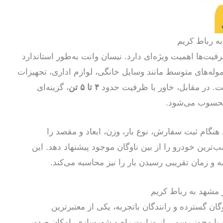
ه رباط کریم
یت‌ها اهمیت ویژه‌ای دارد. نیسان وانت به‌طور استاندارد
موله‌های متوسط مانند وسایل خانگی، لوازم اداری، تجهیزات
ست. در مقابل، خاور با ظرفیت حدود
۴ تا ۵ تن
، گزینه‌ای
 محسوب می‌شود.
د هنگام ثبت سفارش، نوع بار، وزن، ابعاد و مقصد را
رین خودرو را از بین ناوگان موجود پیشنهاد دهد. این
 و زمان تقریبی رسیدن بار را نیز محاسبه می‌کند.
 مشهد به رباط کریم
وگان گسترده و رانندگان باتجربه، یکی از معتبرترین
ه با مجوز رسمی از وزارت راه و شهرسازی، امکان صدور