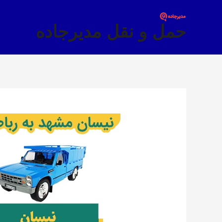
فتن
ه
حمل و نقل مدیرجاده
حتوا