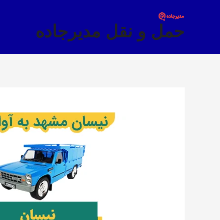
فتن
ه
حمل و نقل مدیرجاده
حتوا