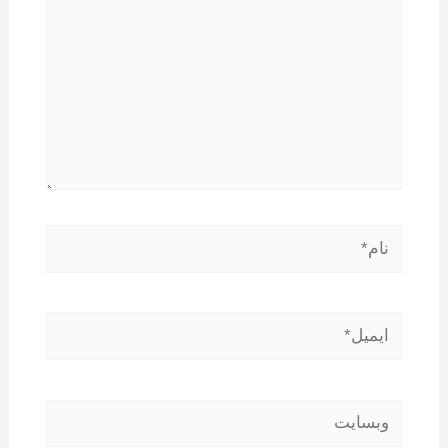
نام*
ایمیل*
وبسایت