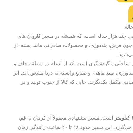
اله
یخی چند هزار ساله است. که همیشه در مسیر کاروان های
چون فرش، پته‌دوزی، و محصولات صادراتی مانند پسته، از
ی‌شود.
 ساحلی و گردشگری است. که از ادغام دو منطقه چاف و
ورزی، صید ماهی، و صنایع وابسته به دریا مشغول‌اند. این
ادی مکمل یکدیگرند. جایی که کالا از جنوب تولید و در
تر
است. مسیر پیشنهادی معمولاً از کرمان به قم،
سپس قزوین، رشت و در نهایت چاف و چمخاله می‌گذرد. این مسیر حدود ۱۸ تا ۲۰ ساعت رانندگی زمان