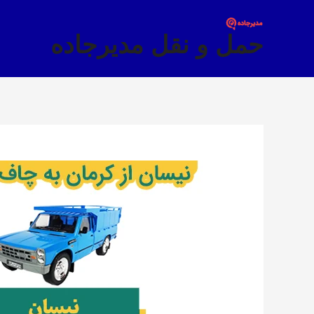
فتن
ه
حمل و نقل مدیرجاده
حتوا