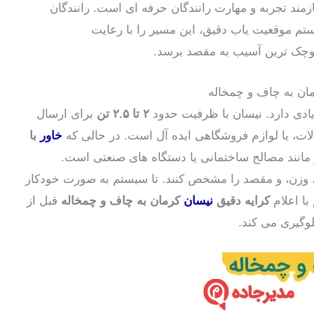
ازمند تجربه و مهارت رانندگان حرفه ای است. رانندگان
 موقعیت یاب دقیق، این مسیر را با رعایت
 کوچک ترین آسیب به مقصد برسد.
ان به چاف و چمخاله
زیادی دارد. نیسان با ظرفیت حدود
۲ تا ۲.۵ تن
برای ارسال
آلات، یا لوازم فروشگاهی ایده آل است. در حالی که
خاور
با
انند مصالح ساختمانی یا دستگاه های صنعتی است.
ر، وزن، و مقصد را مشخص کنند. تا سیستم به صورت خودکار
با اعلام
کرایه دقیق
نیسان
کرمان به چاف و چمخاله
قبل از
لوگیری می کند.