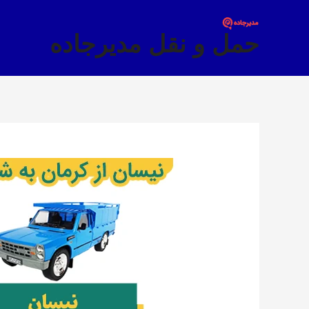
فتن
ه
حمل و نقل مدیرجاده
حتوا