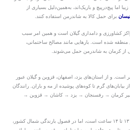
 اما پیچ‌در‌پیچ و باریک‌اند، به‌همین‌دلیل بسیاری از
یسان
برای حمل کالا به شاندرمن استفاده کنند.
راکز کشاورزی و دامداری گیلان است و همین امر سبب
 منطقه شده است. بارهایی مانند مصالح ساختمانی،
 از کرمان به شاندرمن حمل می‌شوند.
۱ کیلومتر است. و از استان‌های یزد، اصفهان، قزوین و گیلان عبور
بیابان‌های گرم تا کوه‌های پوشیده از مه و باران. رانندگان
مسیر کرمان → رفسنجان → یزد → کاشان → قزوین →
مدت زمان تقریبی سفر در شرایط نرمال حدود ۱۳ تا ۱۴ ساعت است، اما در فصول بارندگی شمال کشور،