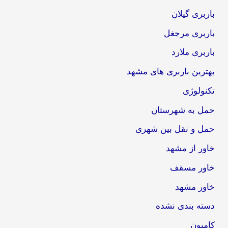
باربری گیلان
باربری مرجغل
باربری ملارد
بهترین باربری های مشهد
تکنولوژی
حمل به شهرستان
حمل و نقل بین شهری
خاور از مشهد
خاور مسقف
خاور مشهد
دسته بندی نشده
کامیون