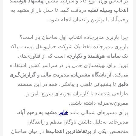
بر اساس وزن، نوع کالا و شرایط مسیر،
پیشنهاد هوشمند
انتخاب وسیله نقلیه
دریافت کنید. تا حمل بار از مشهد به
رحیم‌آباد با بهترین راندمان انجام شود.
چرا باربری مدیرجاده انتخاب اول صاحبان بار است؟
باربری مدیرجاده فقط یک شرکت حمل‌ونقل نیست. بلکه
یک
سامانه هوشمند و یکپارچه
است که از فناوری‌های
نوین برای بهینه‌سازی حمل بار در سراسر کشور استفاده
می‌کند. از
باشگاه مشتریان، مدیریت مالی و گزارش‌گیری
دقیق
تا پشتیبانی تلفنی و پیامکی، همه در این سیستم
طراحی شده‌اند تا کاربران تجربه‌ای سریع، امن و
مقرون‌به‌صرفه داشته باشند.
برای مسیرهای شمالی مانند
خاور
مشهد به رحیم آباد
،
مدیرجاده به‌دلیل داشتن ناوگان منظم و رانندگان
متخصص، یکی از
پرتقاضاترین انتخاب‌ها
در میان صاحبان