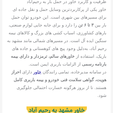
ظرفیت و کاربرد خاور در حمل بار به رحیم‌آباد
خاور یکی از پرکاربردترین وسایل حمل و نقل جاده ای
برای مسیرهای بین شهری است. این خودرو توان حمل
بار بین
۳ تا ۶ تن
را دارد و برای جابه جایی لوازم صنعتی،
بارهای کشاورزی، اسباب کشی های بزرگ و کالاهای نیمه
سنگین ایده آل است. در مسیرهای شمالی مانند مشهد به
رحیم آباد، به‌دلیل وجود پیچ های کوهستانی و جاده های
باریک، استفاده از
خاورهای سالم، ترمزدار و دارای بیمه
بارنامه رسمی
از الزامات باربری ایمن است.
در سامانه مدیرجاده، تمامی رانندگان
خاور
دارای
احراز
هویت، گواهی سلامت فنی خودرو و بیمه باربری کامل
هستند. تا از بروز هرگونه خسارت احتمالی جلوگیری
شود.