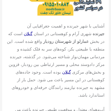
آشنایی با شهر جیرنده و اهمیت جغرافیایی آن
جیرنده
شهری آرام و کوهستانی در استان
گیلان
است که
در بخش
عمارلو از شهرستان رودبار
واقع شده است. این
منطقه با طبیعتی بکر، کوه‌های سر به فلک کشیده و
مردمانی مهمان‌نواز شناخته می‌شود. در گذشته، جیرنده
مرکز دادوستد محلی و مسیر ارتباطی بین رودبار، قزوین
و بخش‌های مرکزی
گیلان
بوده است. وجود جاده‌های
کوهستانی در این مسیر باعث می شود. حمل بار از
مشهد به جیرنده نیازمند رانندگان حرفه‌ای و خودروهای
استاندارد باشد.
آب‌وهوای معتدل و موقعیت طبیعی جیرنده باعث می