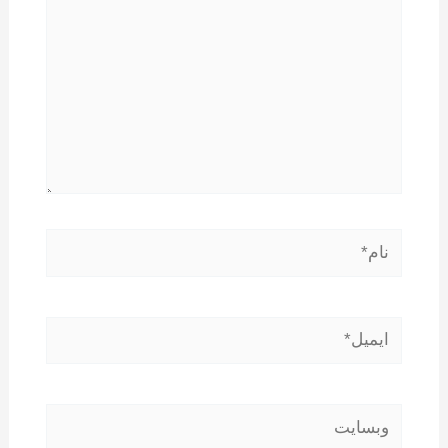
نام*
ایمیل*
وبسایت