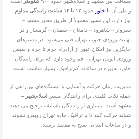
مسافت بین مشهد و اسلام‌شهر حدود
۹۰۰ کیلومتر
است.
و طی آن با
خاور
حدود
۱۲ تا ۱۴ ساعت رانندگی مداوم
نیاز دارد. این مسیر معمولاً از طریق محور مشهد –
سبزوار – شاهرود – دامغان – سمنان – گرمسار و در
نهایت ورودی جنوب تهران طی می‌شود. در مسیرهای
جایگزین نیز امکان عبور از آزادراه حرم تا حرم و سپس
ورودی اتوبان تهران – قم وجود دارد. که برای رانندگان
خاور، به‌ویژه در ساعات کم‌ترافیک، بسیار مناسب است.
مدیریت زمان حرکت و آشنایی با ایستگاه‌های بین‌راهی از
جمله نکات کلیدی برای رانندگان مسیر
اسلام‌شهر –
مشهد
است. بسیاری از رانندگان باسابقه ترجیح می دهند
شبانه حرکت کنند تا با ترافیک جاده تهران روبه‌رو نشوند
و در ساعات ابتدایی صبح به مقصد برسند.