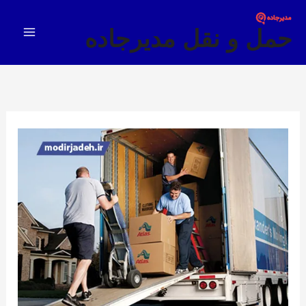
فتن
Main
ه
حمل و نقل مدیرجاده
Menu
حتوا