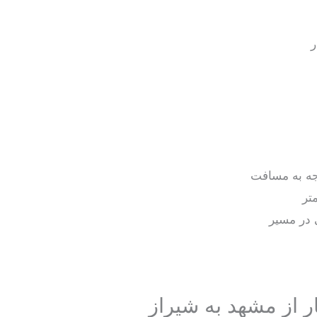
ر
جه به مسافت
تر
در مسیر
ر از مشهد به شیراز