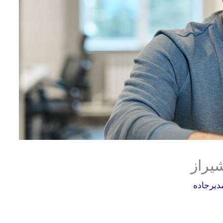
شیراز
دیرجاده