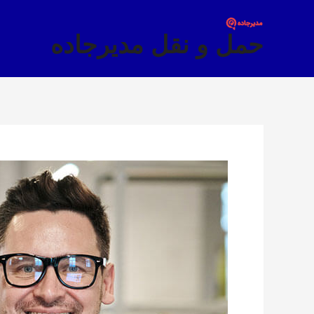
فتن
ه
حمل و نقل مدیرجاده
حتوا