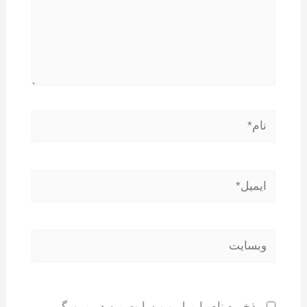
نام*
ایمیل*
وبسایت
ذخیره نام، ایمیل و وبسایت من در مرورگر