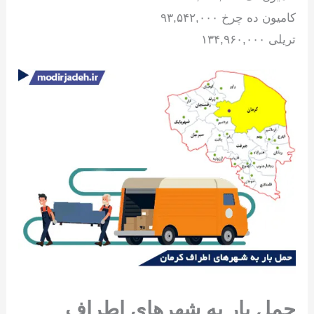
کامیون ده چرخ ۹۳,۵۴۲,۰۰۰
تریلی ۱۳۴,۹۶۰,۰۰۰
حمل بار به شهرهای اطراف