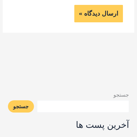
جستجو
جستجو
آخرین پست ها