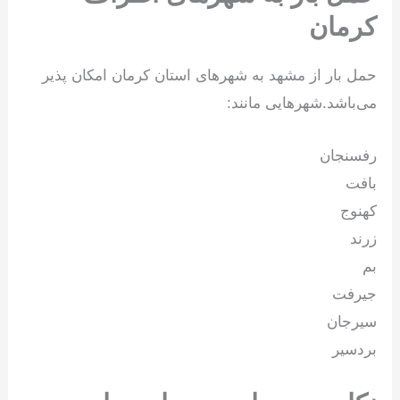
کرمان
حمل بار از مشهد به شهرهای استان کرمان امکان پذیر
می‌باشد.شهرهایی مانند:
رفسنجان
بافت
کهنوج
زرند
بم
جیرفت
سیرجان
بردسیر