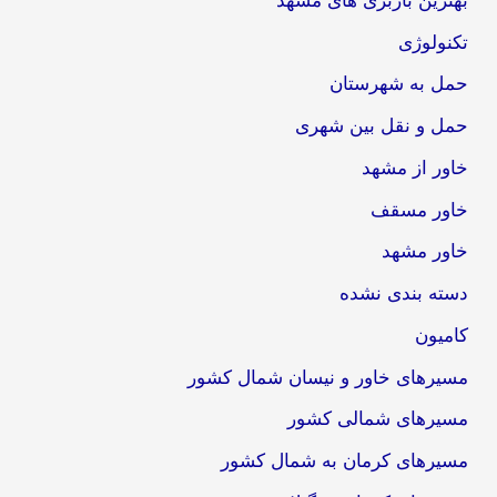
بهترین باربری های مشهد
تکنولوژی
حمل به شهرستان
حمل و نقل بین شهری
خاور از مشهد
خاور مسقف
خاور مشهد
دسته بندی نشده
کامیون
مسیرهای خاور و نیسان شمال کشور
مسیرهای شمالی کشور
مسیرهای کرمان به شمال کشور