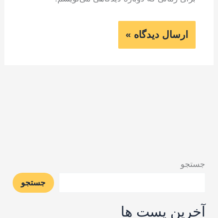
جستجو
جستجو
آخرین پست ها