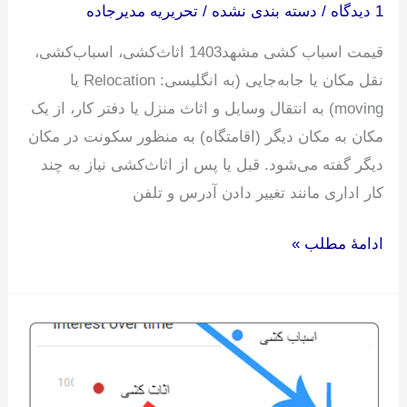
1 دیدگاه
/
دسته بندی نشده
/
تحریریه مدیرجاده
قیمت اسباب کشی مشهد1403 اثاث‌کشی، اسباب‌کشی،
نقل مکان یا جابه‌جایی (به انگلیسی: Relocation یا
moving) به انتقال وسایل و اثاث منزل یا دفتر کار، از یک
مکان به مکان دیگر (اقامتگاه) به منظور سکونت در مکان
دیگر گفته می‌شود. قبل یا پس از اثاث‌کشی نیاز به چند
کار اداری مانند تغییر دادن آدرس و تلفن
ادامۀ مطلب »
حمل
اثاثیه
منزل