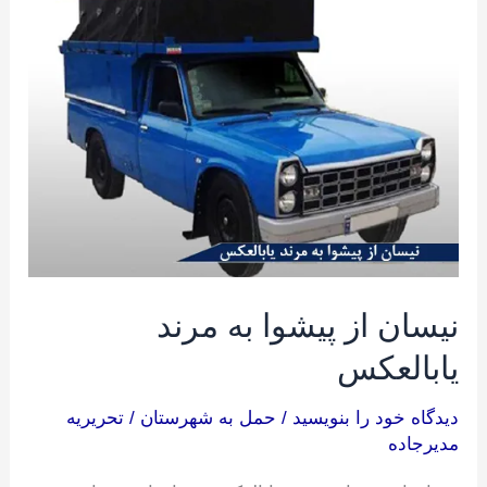
از
پیشوا
به
مرند
یابالعکس
نیسان از پیشوا به مرند
یابالعکس
دیدگاه‌ خود را بنویسید
/
حمل به شهرستان
/
تحریریه
مدیرجاده