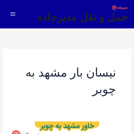
فتن
Main
ه
حمل و نقل مدیرجاده
Menu
حتوا
نیسان بار مشهد به
چوبر
خاور