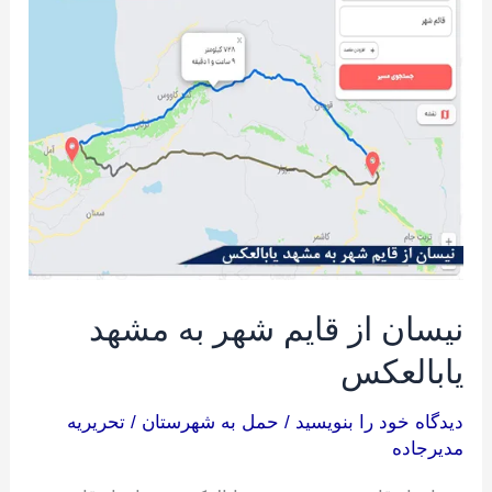
از
قایم
شهر
به
مشهد
یابالعکس
نیسان از قایم شهر به مشهد
یابالعکس
دیدگاه‌ خود را بنویسید
/
حمل به شهرستان
/
تحریریه
مدیرجاده