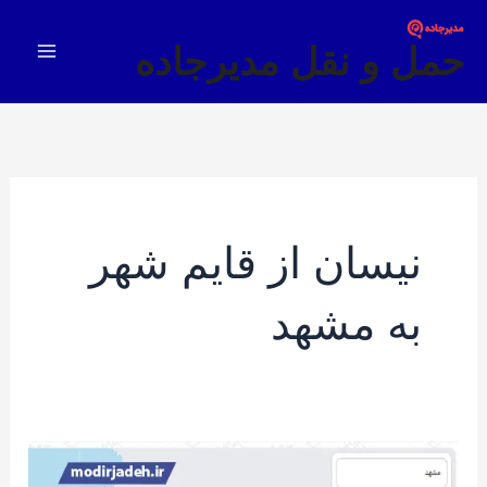
فتن
Main
ه
حمل و نقل مدیرجاده
Menu
حتوا
نیسان از قایم شهر
به مشهد
نیسان