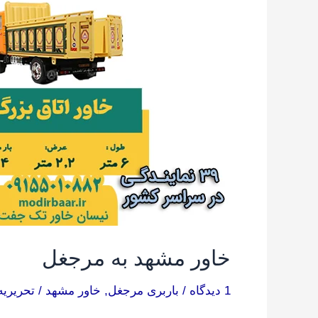
به
مرجغل
خاور مشهد به مرجغل
1 دیدگاه
/
باربری مرجغل
,
خاور مشهد
/
تحریریه