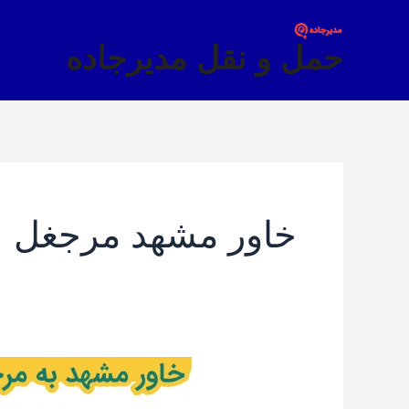
فتن
ه
حمل و نقل مدیرجاده
حتوا
خاور مشهد مرجغل
خاور
مشهد