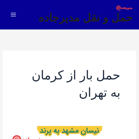
فتن
Main
ه
حمل و نقل مدیرجاده
Menu
حتوا
حمل بار از کرمان
به تهران
نیسان