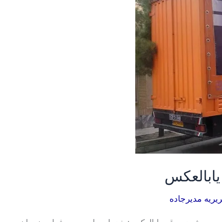
یابالعکس
یریه مدیرجاده