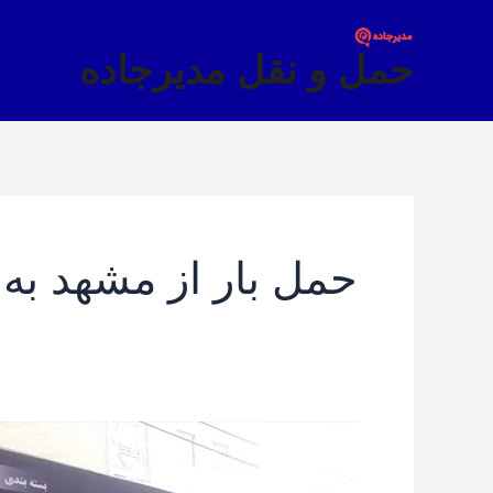
فتن
ه
حمل و نقل مدیرجاده
حتوا
حمل بار از مشهد به 
بهترین
باربری