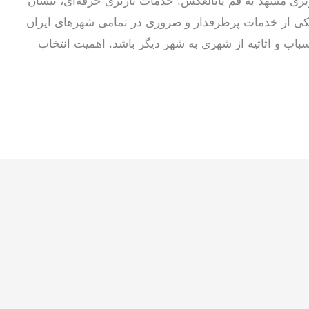
ربری مشهد به قم یابالعکس: خدمات باربری حرفه‌ای، نیسان
کی از خدمات پرطرفدار و ضروری در تمامی شهرهای ایران
 اسباب و اثاثیه از شهری به شهر دیگر باشد. اهمیت انتخاب