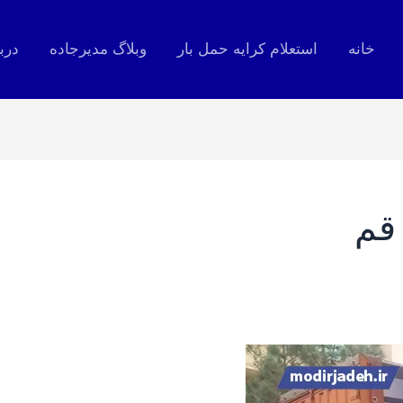
خانه
استعلام کرایه حمل بار
وبلاگ مدیرجاده
درب
قم