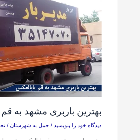
مشهد
به
قم
یابالعکس
بهترین باربری مشهد به قم 
دیدگاه‌ خود را بنویسید
/
حمل به شهرستان
/
تحر