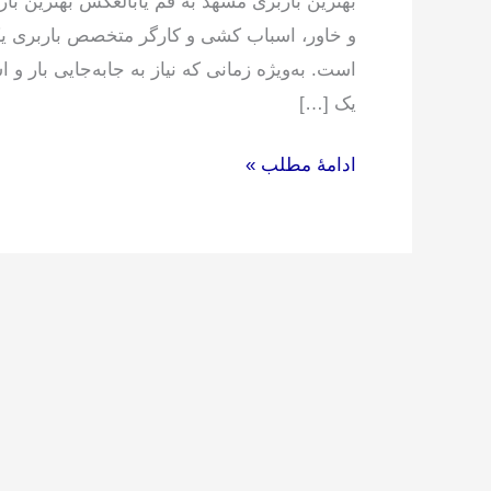
بهترین باربری مشهد به قم یابالعکس بهترین با
و خاور، اسباب کشی و کارگر متخصص باربری ی
است. به‌ویژه زمانی که نیاز به جابه‌جایی بار و
یک […]
ادامۀ مطلب »