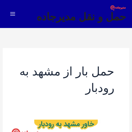
فتن
Main
ه
حمل و نقل مدیرجاده
Menu
حتوا
حمل بار از مشهد به
رودبار
خاور