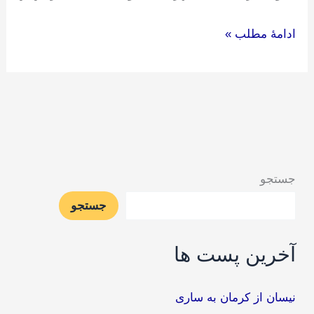
ادامۀ مطلب »
جستجو
جستجو
آخرین پست ها
نیسان از کرمان به ساری