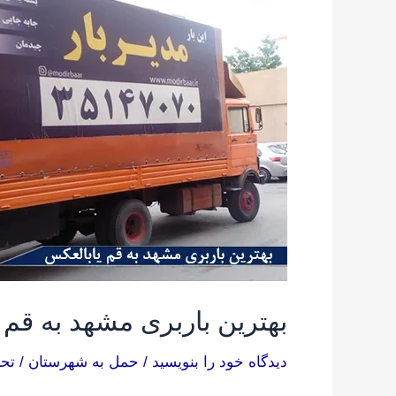
مشهد
به
قم
یابالعکس
بهترین باربری مشهد به قم 
دیدگاه‌ خود را بنویسید
/
حمل به شهرستان
/
تحر