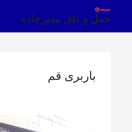
فتن
ه
حمل و نقل مدیرجاده
حتوا
باربری قم
بهترین
باربری