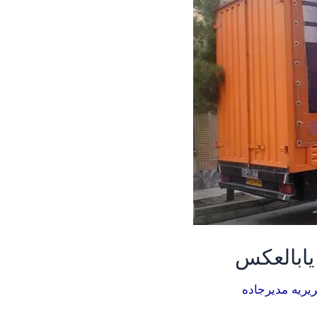
یابالعکس
یریه مدیرجاده