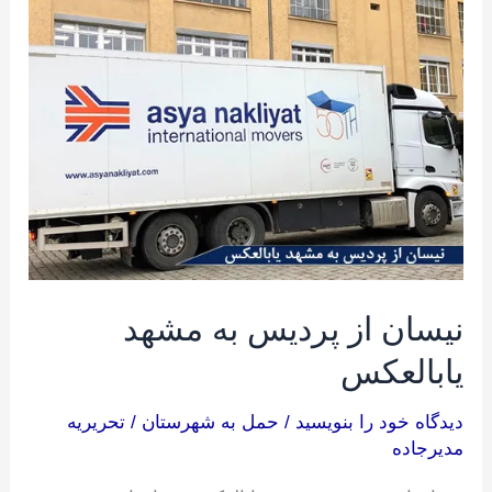
از
پردیس
به
مشهد
یابالعکس
نیسان از پردیس به مشهد
یابالعکس
دیدگاه‌ خود را بنویسید
/
حمل به شهرستان
/
تحریریه
مدیرجاده