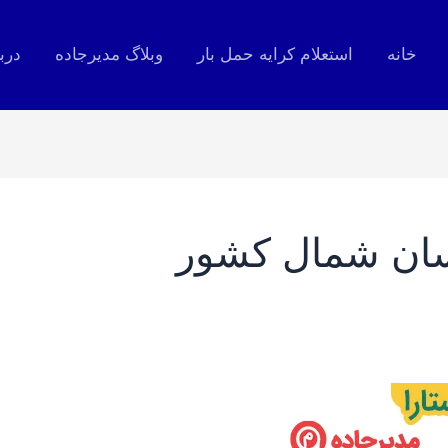
خانه
استعلام کرایه حمل بار
وبلاگ مدیرجاده
درب
سان شمال کشور