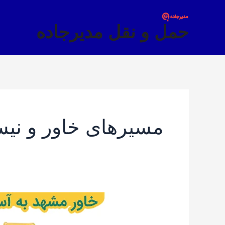
فتن
ه
حمل و نقل مدیرجاده
حتوا
مسیرهای خاور و نی
خاور
مشهد