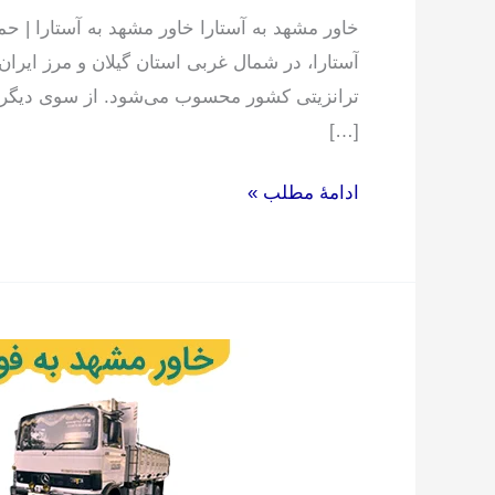
خاور مشهد به آستارا خاور مشهد به آستارا | حم
آستارا، در شمال غربی استان گیلان و مرز ایران
ترانزیتی کشور محسوب می‌شود. از سوی دیگر
[…]
ادامۀ مطلب »
خاور
مشهد
به
فومن