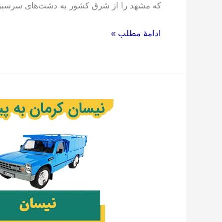
که مشهد را از شرق کشور به دشت‌های سرسبز گ
ادامۀ مطلب »
نیسان
کرمان
به
پیربازار