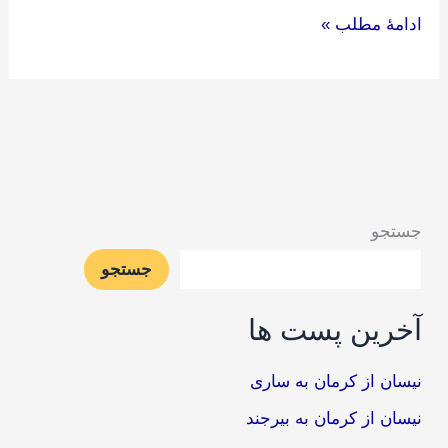
ادامۀ مطلب »
جستجو
جستجو
آخرین پست ها
نیسان از کرمان به ساری
نیسان از کرمان به بیرجند