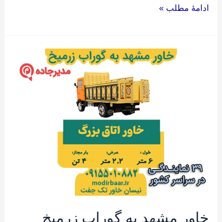
ادامۀ مطلب »
خاور
مشهد
به
گوراب
زرمیخ
خاور مشهد به گوراب زرمیخ