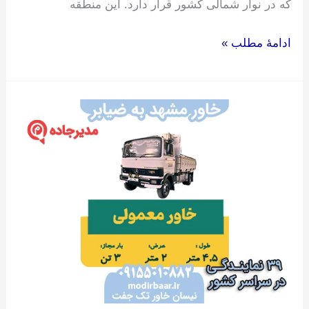
که در نوار شمالی کشور قرار دارد. این منطقه
ادامۀ مطلب »
خاور
مشهد
به
ضیابر