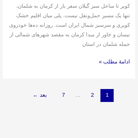
کویر تا ساحل سبز گیلان سفر بار از کرمان به شلمان،
تنها یک مسیر حمل‌ونقل نیست. پلی میان اقلیم خشک
کویری و سرسبز شمال ایران است. روزانه ده‌ها خودروی
نیسان و خاور از مبدا کرمان به مقصد شهرهای شمالی از
جمله شلمان در استان
ادامۀ مطلب »
1
2
…
7
بعد
←