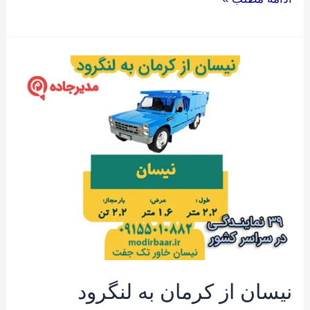
نیسان
از
کرمان
به
لنگرود
نیسان از کرمان به لنگرود