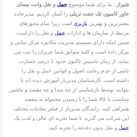
شیراز
، ما برای شما موضوع
حمل
و نقل وانت نیسان
خاور کامیون تک جفت تریلی
را آسان کردیم. مدیرجاده
معتبرترین و بهترین
باربری
است زیرا تمام مجوزهای
مرتبط از سازمان ها و ادارات
حمل
و نقل را داراست.
ضمن اینکه دارای سیستم مدیریت مکانیزه مرکز تماس و
مرکز داده است و کلیه سوابق شما عزیزان را ثبت می
نماید. از زمان تاسیس تاکنون حدود 1 درصد خسارت
ناشی از عدم رعایت اصول و قوانین حمل و نقل را
داشته است. کارشناسان مدیربار آموزش دیده اند تا
بتوانند توسط بارشناسی از چه مبدا و چه مقصد و ماشین
متناسب با کالا شما را تا رسیدن محموله به مقصد
همراهی کنند. رانندگان مدیربار از فیلتر معاینات مختلف
این شرکت می گذرند تا شما تجربه ای عالی و لذت یک
حمل
و نقل بدون دغدغه را تجربه کنید.