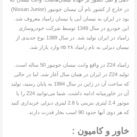
در خارج از کشور نام آن نیسان جونیور (Nissan Junior)
بود در ایران به نیسان آبی یا نیسان زامیاد معروف شد.
این خودرو در سال 1349 توسط شرکت خودروسازی
زامیاد در ایران تولید شد. در سال 1389 نوع جدیدی از
نیسان دیزلی به نام زامیاد ۲۸ nb وارد بازار شد.
زامیاد Z24 در واقع وانت نیسان جونیور 50 ساله است.
تولید Z24 در ایران در همان سال آغاز شد، اما در حالی
که ساخت آن در ژاپن در سال 1984 به پایان رسید، تولید
آن در خاورمیانه ادامه داشت. شما می‌توانید Z24 را با
موتور 2.4 لیتری بنزینی یا 2.8 لیتری دیزلی خریداری کنید
که هر دوی آنها حدود 90 اسب بخار قدرت دارند.
خاور و کامیون :