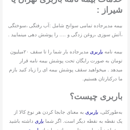
شیراز :
بیمه مدیرجاده تمامی سوانح شامل :آب رفتگی ،سوختگی
،آتش سوزی ،روغن زدگی و …. را پوشش دهی مینمایید .
بیمه نامه
باربری
مدیرجاده بار شما را تا سقف ۲۰میلیون
تومان به صورت رایگان تحت پوشش بیمه نامه قرار
میدهد . میخواهید سقف پوشش بیمه ای را زیاد کنید بازم
ما درکنارتان هستیم.
باربری چیست؟
به‌طورکلی،
باربری
به معنای جابجا کردن هر نوع کالا از
یک نقطه به نقطه دیگر است. اگر شما
باری
داشته باشید