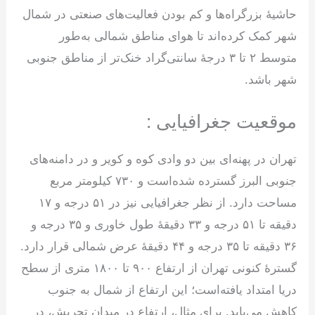
حاشیهٔ بزرگراه‌ها و کم بودن فعالیت‌های صنعتی در شمال
شهر کمک کرده‌اند تا هوای مناطق شمالی به‌طور
متوسط ۲ تا ۳ درجهٔ سانتی‌گراد خنک‌تر از مناطق جنوبی
شهر باشد.
موقعیت جغرافیایی :
تهران در پهنه‌ای بین دو وادی کوه و کویر و در دامنه‌های
جنوبی البرز گسترده شده‌است و ۷۳۰ کیلومتر مربع
مساحت دارد. از نظر جغرافیایی نیز در ۵۱ درجه و ۱۷
دقیقه تا ۵۱ درجه و ۳۳ دقیقهٔ طول خاوری و ۳۵ درجه و
۳۶ دقیقه تا ۳۵ درجه و ۴۴ دقیقهٔ عرض شمالی قرار دارد.
گسترهٔ کنونی تهران از ارتفاع ۹۰۰ تا ۱۸۰۰ متری از سطح
دریا امتداد یافته‌است؛ این ارتفاع از شمال به جنوب
کاهش می‌یابد. برای مثال، ارتفاع در میدان تجریش، در