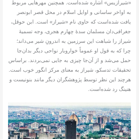
«شیرازیس» اشاره شده‌است. همچنین مهرهایی مربوط
به اواخر ساسانی و اوایل اسلام در محل قصر ابونصر
یافت شده‌است که حاوی نام «شیراز» است. ابن حوقل،
جغرافی‌دان مسلمان سدهٔ چهارم هجری، وجه تسمیهٔ
شیراز را شباهت این سرزمین به اندرونِ شیر می‌داند؛
چرا که به قول او عموماً خواروبار نواحی دیگر بدان‌جا
حمل می‌شد و از آن‌جا چیزی به جایی نمی‌بردند. براساس
تحقیقات تدسکو، شیراز به معنای مرکز انگور خوب است.
هرچند این نظر توسط پژوهشگران دیگر مانند بنونیست و
هنینگ رد شده‌است.