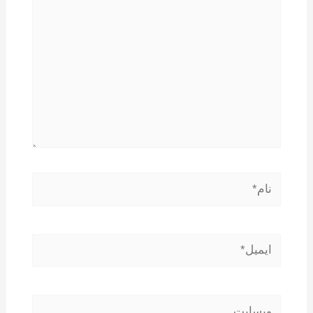
نام*
ایمیل*
وبسایت