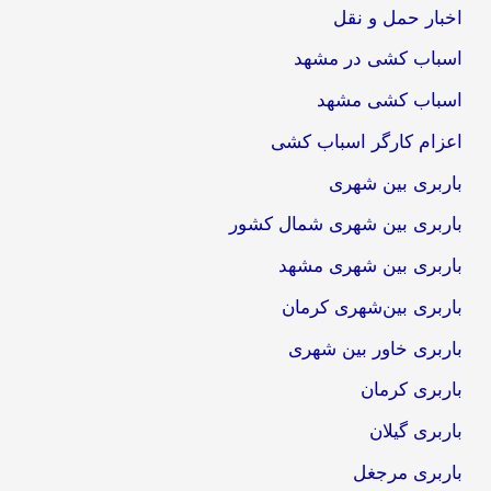
اخبار حمل و نقل
اسباب کشی در مشهد
اسباب کشی مشهد
اعزام کارگر اسباب کشی
باربری بین شهری
باربری بین شهری شمال کشور
باربری بین شهری مشهد
باربری بین‌شهری کرمان
باربری خاور بین شهری
باربری کرمان
باربری گیلان
باربری مرجغل