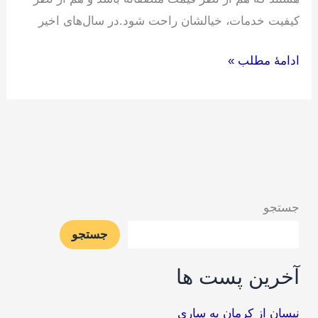
کیفیت خدمات، خیالشان راحت شود.در سال‌های اخیر
ادامۀ مطلب »
جستجو
جستجو
آخرین پست ها
نیسان از کرمان به ساری