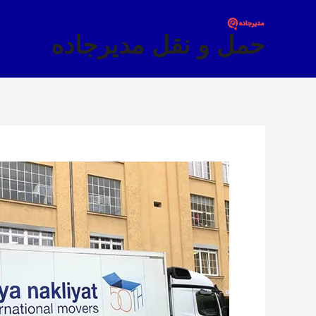
فتن
ه
حمل و نقل مدیرجاده
حتوا