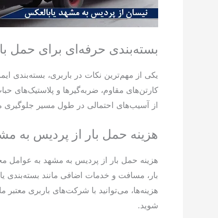
بسته‌بندی حرفه‌ای برای حمل با
یکی از مهم‌ترین نکات در باربری، بسته‌بندی ا
کارتن‌های مقاوم، ضربه‌گیرها و پلاستیک‌های ح
از آسیب‌های احتمالی در طول مسیر جلوگیری می‌
هزینه حمل بار از پردیس به مش
هزینه حمل بار از پردیس به مشهد به عوامل مختل
بار، مسافت و خدمات اضافی مانند بسته‌بندی یا 
هزینه‌ها، می‌توانید با شرکت‌های باربری معتبر ما
شوید.